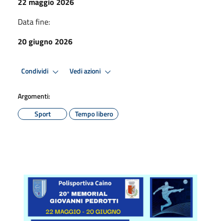
22 maggio 2026
Data fine:
20 giugno 2026
Condividi
Vedi azioni
Argomenti:
Sport
Tempo libero