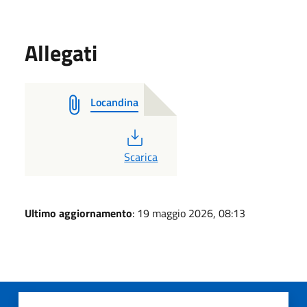
Allegati
Locandina
PDF
Scarica
Ultimo aggiornamento
: 19 maggio 2026, 08:13