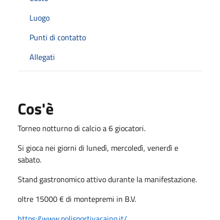
Luogo
Punti di contatto
Allegati
Cos'è
Torneo notturno di calcio a 6 giocatori.
Si gioca nei giorni di lunedì, mercoledì, venerdì e
sabato.
Stand gastronomico attivo durante la manifestazione.
oltre 15000 € di montepremi in B.V.
https://www.polisportivacaino.it/