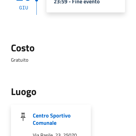
23:59 - Fine evento
GIU
Costo
Gratuito
Luogo
Centro Sportivo
Comunale
Via Rasile, 23, 25070