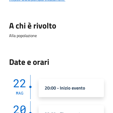
A chi è rivolto
Alla popolazione
Date e orari
22
20:00 - Inizio evento
MAG
20