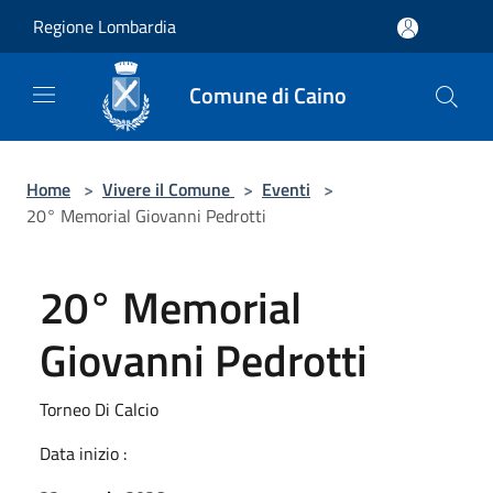
Salta al contenuto principale
Regione Lombardia
Comune di Caino
Home
>
Vivere il Comune
>
Eventi
>
20° Memorial Giovanni Pedrotti
20° Memorial
Giovanni Pedrotti
Torneo Di Calcio
Data inizio :