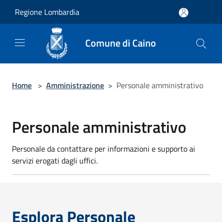
Salta al contenuto principale
Regione Lombardia
Comune di Caino
Home
>
Amministrazione
>
Personale amministrativo
Personale amministrativo
Personale da contattare per informazioni e supporto ai
servizi erogati dagli uffici.
Esplora Personale