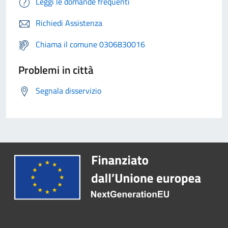
Leggi le domande frequenti
Richiedi Assistenza
Chiama il comune 0306830016
Problemi in città
Segnala disservizio