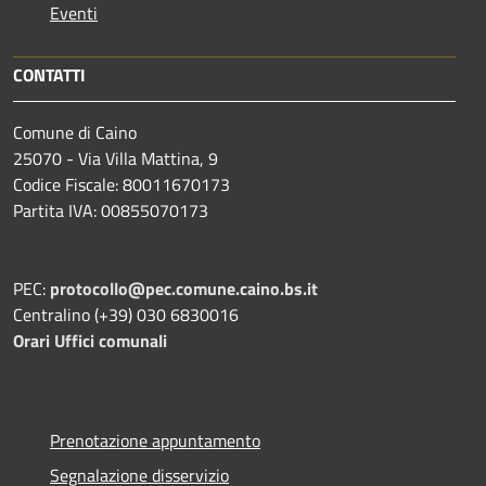
Eventi
CONTATTI
Comune di Caino
25070 - Via Villa Mattina, 9
Codice Fiscale: 80011670173
Partita IVA: 00855070173
PEC:
protocollo@pec.comune.caino.bs.it
Centralino (+39) 030 6830016
Orari Uffici comunali
Prenotazione appuntamento
Segnalazione disservizio