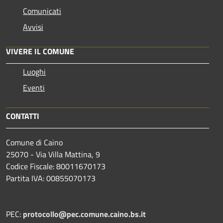
Comunicati
Avvisi
VIVERE IL COMUNE
Luoghi
Eventi
CONTATTI
Comune di Caino
25070 - Via Villa Mattina, 9
Codice Fiscale: 80011670173
Partita IVA: 00855070173
PEC:
protocollo@pec.comune.caino.bs.it