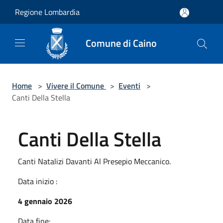
Salta al contenuto principale
Regione Lombardia
Comune di Caino
Home
>
Vivere il Comune
>
Eventi
>
Canti Della Stella
Canti Della Stella
Canti Natalizi Davanti Al Presepio Meccanico.
Data inizio :
4 gennaio 2026
Data fine: