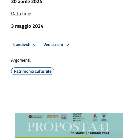
30 aprile 2024
Data fine:
3 maggio 2024
Condividi
Vedi azioni
Argomenti:
Patrimonio culturale