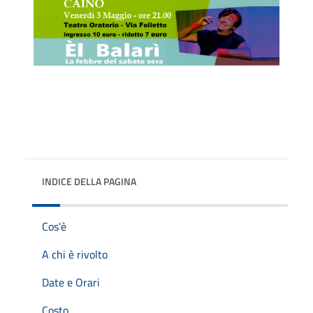
INDICE DELLA PAGINA
Cos'è
A chi è rivolto
Date e Orari
Costo