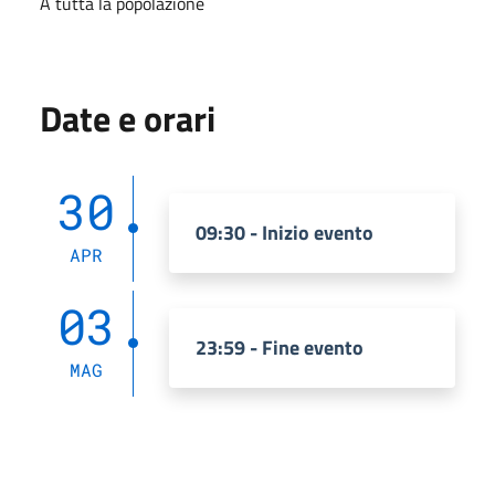
A tutta la popolazione
Date e orari
30
09:30 - Inizio evento
APR
03
23:59 - Fine evento
MAG