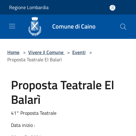
Salta al contenuto principale
Regione Lombardia
Comune di Caino
Home
>
Vivere il Comune
>
Eventi
>
Proposta Teatrale El Balarì
Proposta Teatrale El
Balarì
41° Proposta Teatrale
Data inizio :