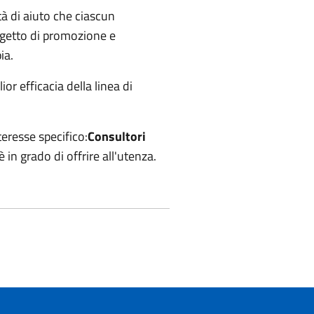
ità di aiuto che ciascun
rogetto di promozione e
ia.
ior efficacia della linea di
teresse specifico:
Consultori
 in grado di offrire all'utenza.