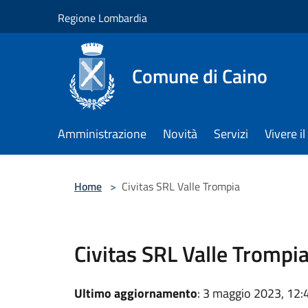
Salta al contenuto principale
Regione Lombardia
Comune di Caino
Amministrazione
Novità
Servizi
Vivere 
Home
>
Civitas SRL Valle Trompia
Civitas SRL Valle Trompi
Ultimo aggiornamento
: 3 maggio 2023, 12: