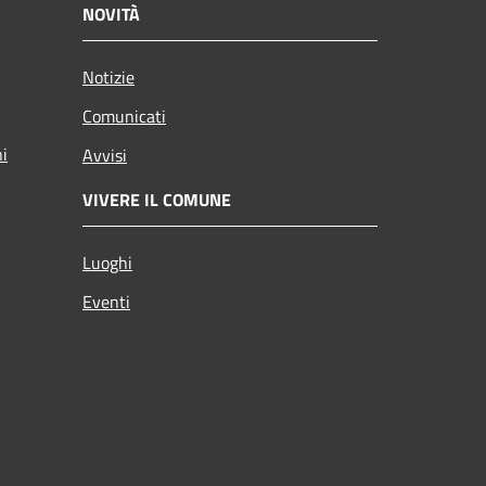
NOVITÀ
Notizie
Comunicati
ni
Avvisi
VIVERE IL COMUNE
Luoghi
Eventi