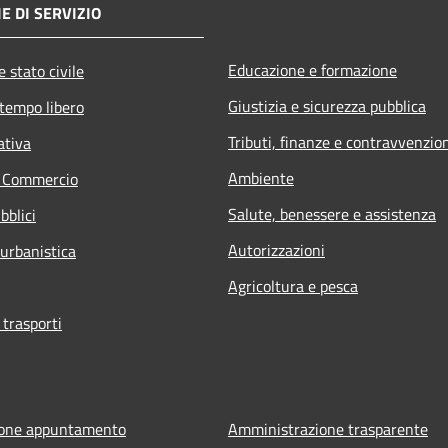
E DI SERVIZIO
Educazione e formazione
 stato civile
Giustizia e sicurezza pubblica
 tempo libero
Tributi, finanze e contravvenzio
ativa
Ambiente
e Commercio
Salute, benessere e assistenza
bblici
Autorizzazioni
 urbanistica
Agricoltura e pesca
 trasporti
ione appuntamento
Amministrazione trasparente