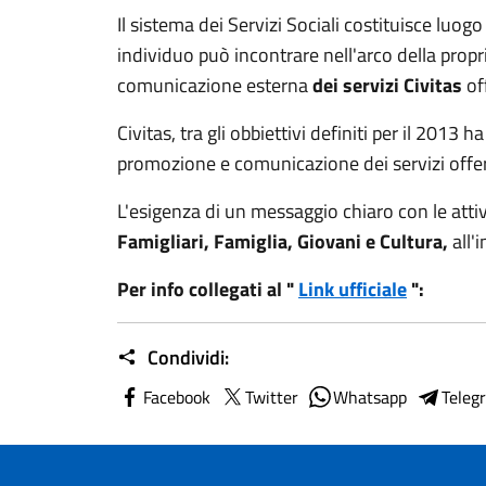
Il sistema dei Servizi Sociali costituisce luogo
individuo può incontrare nell'arco della propr
comunicazione esterna
dei servizi Civitas
of
Civitas, tra gli obbiettivi definiti per il 2013 
promozione e comunicazione dei servizi offer
L'esigenza di un messaggio chiaro con le attivi
Famigliari, Famiglia, Giovani e Cultura,
all'i
Per info collegati al "
Link ufficiale
":
Condividi:
Facebook
Twitter
Whatsapp
Teleg