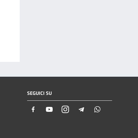
SEGUICI SU
Facebook
Youtube
Instagram
Telegram
Whatsapp