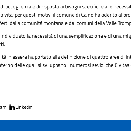
 di accoglienza e di risposta ai bisogni specifici e alle necess
ia vita; per questi motivi il comune di Caino ha aderito al p
ferti dalla comunità montana e dai comuni della Valle Tromp
ha individuato la necessità di una semplificazione e di una migl
ti.
tà in essere ha portato alla definizione di quattro aree di in
nterno delle quali si sviluppano i numerosi sevizi che Civitas è
ram
LinkedIn