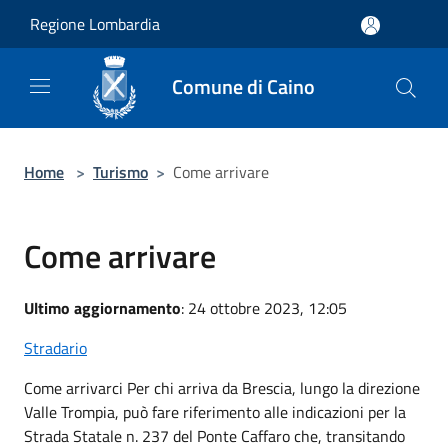
Salta al contenuto principale
Regione Lombardia
Comune di Caino
Home
>
Turismo
>
Come arrivare
Come arrivare
Ultimo aggiornamento
: 24 ottobre 2023, 12:05
Stradario
Come arrivarci Per chi arriva da Brescia, lungo la direzione
Valle Trompia, può fare riferimento alle indicazioni per la
Strada Statale n. 237 del Ponte Caffaro che, transitando