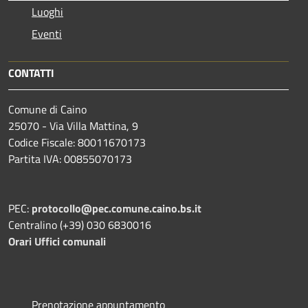
Luoghi
Eventi
CONTATTI
Comune di Caino
25070 - Via Villa Mattina, 9
Codice Fiscale: 80011670173
Partita IVA: 00855070173
PEC:
protocollo@pec.comune.caino.bs.it
Centralino (+39) 030 6830016
Orari Uffici comunali
Prenotazione appuntamento