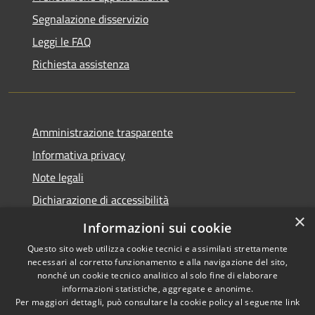
Segnalazione disservizio
Leggi le FAQ
Richiesta assistenza
Amministrazione trasparente
Informativa privacy
Note legali
Dichiarazione di accessibilità
×
PagoPA
Informazioni sui cookie
Questo sito web utilizza cookie tecnici e assimilati strettamente
necessari al corretto funzionamento e alla navigazione del sito,
nonché un cookie tecnico analitico al solo fine di elaborare
informazioni statistiche, aggregate e anonime.
RSS
Copyright © 2026 • Comune di
Per maggiori dettagli, può consultare la cookie policy al seguente
link
Accessibilità
Caino • Powered by