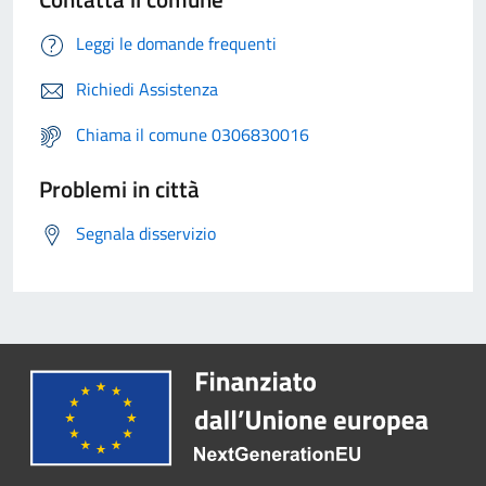
Leggi le domande frequenti
Richiedi Assistenza
Chiama il comune 0306830016
Problemi in città
Segnala disservizio