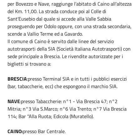
per Bovezzo e Nave, raggiunge l'abitato di Caino all'altezza
del Km. 11,00. La strada conduce poi al Colle di
Sant'Eusebio dal quale si accede alla Valle Sabbia
proseguendo per Odolo oppure, con una strada secondaria,
scende a Vallio Terme ed a Gavardo.
Il comune di Caino è servito dalle linee del servizio
autotrasporti della SIA (Società Italiana Autotrasporti) con
sede principale a Brescia. Le rivendite autorizzate per i
biglietti si trovano a:
BRESCIA
:presso Terminal SIA e in tutti i pubblici esercizi
(bar, tabaccherie, ecc) che espongono il marchio SIA.
NAVE
:presso Tabaccherie: n°1 - Via Brescia 47; n°2
Mitria; n°3 Via S.Marco; n°6 Via Trento; n°7 Via Brescia
114; Bar "Alla Ruota; Edicola (Muratello).
CAINO:
presso Bar Centrale.