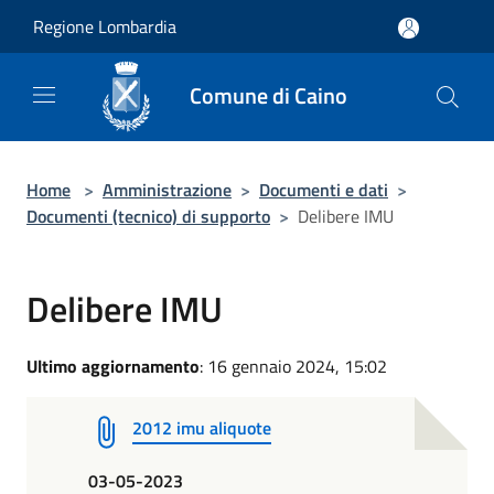
Salta al contenuto principale
Regione Lombardia
Comune di Caino
Home
>
Amministrazione
>
Documenti e dati
>
Documenti (tecnico) di supporto
>
Delibere IMU
Delibere IMU
Ultimo aggiornamento
: 16 gennaio 2024, 15:02
2012 imu aliquote
03-05-2023