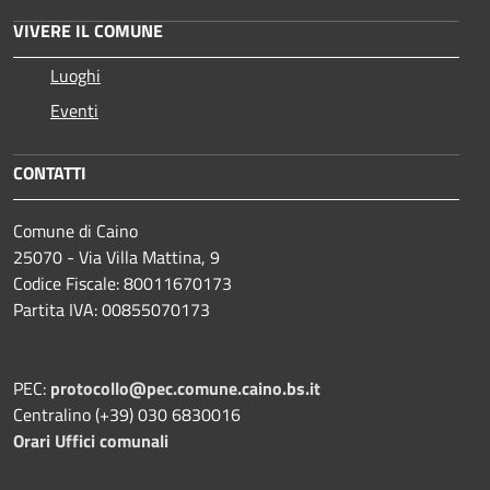
VIVERE IL COMUNE
Luoghi
Eventi
CONTATTI
Comune di Caino
25070 - Via Villa Mattina, 9
Codice Fiscale: 80011670173
Partita IVA: 00855070173
PEC:
protocollo@pec.comune.caino.bs.it
Centralino (+39) 030 6830016
Orari Uffici comunali