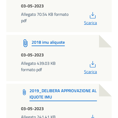
03-05-2023
PDF
Allegato 70.54 KB formato
pdf
Scarica
2018 imu aliquote
03-05-2023
PDF
Allegato 439.03 KB
formato pdf
Scarica
2019_DELIBERA APPROVAZIONE AL
IQUOTE IMU
03-05-2023
PDF
Allegato 241.41 KB