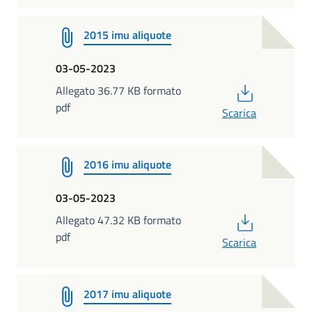
2015 imu aliquote
03-05-2023
PDF
Allegato 36.77 KB formato
pdf
Scarica
2016 imu aliquote
03-05-2023
PDF
Allegato 47.32 KB formato
pdf
Scarica
2017 imu aliquote