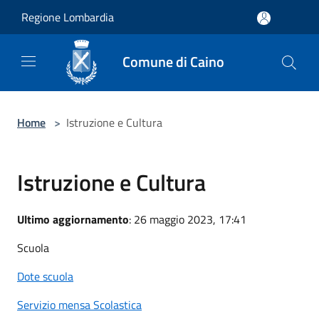
Salta al contenuto principale
Regione Lombardia
Comune di Caino
Home
>
Istruzione e Cultura
Istruzione e Cultura
Ultimo aggiornamento
: 26 maggio 2023, 17:41
Scuola
Dote scuola
Servizio mensa Scolastica