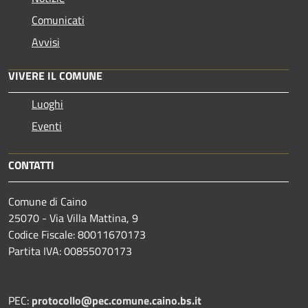
Comunicati
Avvisi
VIVERE IL COMUNE
Luoghi
Eventi
CONTATTI
Comune di Caino
25070 - Via Villa Mattina, 9
Codice Fiscale: 80011670173
Partita IVA: 00855070173
PEC:
protocollo@pec.comune.caino.bs.it