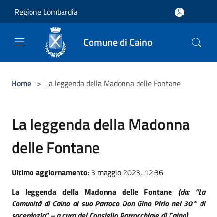
Salta al contenuto principale
Regione Lombardia
Comune di Caino
Home
>
La leggenda della Madonna delle Fontane
La leggenda della Madonna
delle Fontane
Ultimo aggiornamento
: 3 maggio 2023, 12:36
La leggenda della Madonna delle Fontane
(da: “La
Comunità di Caino al suo Parroco Don Gino Pirlo nel 30° di
sacerdozio” – a cura del Consiglio Parrocchiale di Caino)