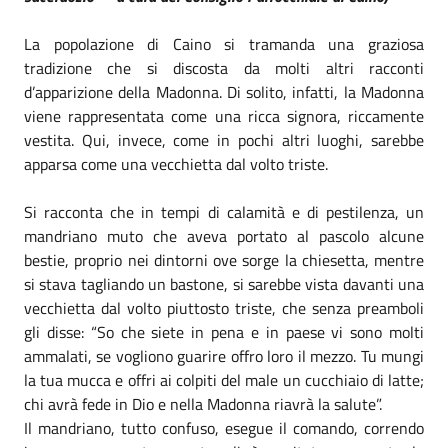
La popolazione di Caino si tramanda una graziosa
tradizione che si discosta da molti altri racconti
d’apparizione della Madonna. Di solito, infatti, la Madonna
viene rappresentata come una ricca signora, riccamente
vestita. Qui, invece, come in pochi altri luoghi, sarebbe
apparsa come una vecchietta dal volto triste.
Si racconta che in tempi di calamità e di pestilenza, un
mandriano muto che aveva portato al pascolo alcune
bestie, proprio nei dintorni ove sorge la chiesetta, mentre
si stava tagliando un bastone, si sarebbe vista davanti una
vecchietta dal volto piuttosto triste, che senza preamboli
gli disse: “So che siete in pena e in paese vi sono molti
ammalati, se vogliono guarire offro loro il mezzo. Tu mungi
la tua mucca e offri ai colpiti del male un cucchiaio di latte;
chi avrà fede in Dio e nella Madonna riavrà la salute”.
Il mandriano, tutto confuso, esegue il comando, correndo