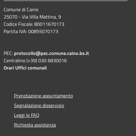
Comune di Caino
25070 - Via Villa Mattina, 9
Codice Fiscale: 80011670173
Partita IVA: 00855070173
PEC:
protocollo@pec.comune.caino.bs.it
Centralino (+39) 030 6830016
Orari Uffici comunali
Prenotazione appuntamento
Segnalazione disservizio
Leggi le FAQ
Richiesta assistenza