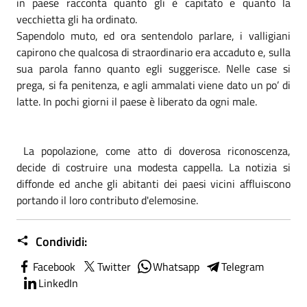
in paese racconta quanto gli è capitato e quanto la
vecchietta gli ha ordinato.
Sapendolo muto, ed ora sentendolo parlare, i valligiani
capirono che qualcosa di straordinario era accaduto e, sulla
sua parola fanno quanto egli suggerisce. Nelle case si
prega, si fa penitenza, e agli ammalati viene dato un po’ di
latte. In pochi giorni il paese è liberato da ogni male.
La popolazione, come atto di doverosa riconoscenza,
decide di costruire una modesta cappella. La notizia si
diffonde ed anche gli abitanti dei paesi vicini affluiscono
portando il loro contributo d'elemosine.
Condividi:
Facebook
Twitter
Whatsapp
Telegram
LinkedIn