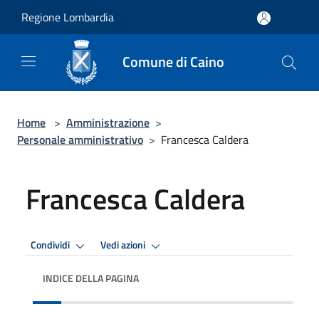
Salta al contenuto principale
Regione Lombardia
Comune di Caino
Home
>
Amministrazione
>
Personale amministrativo
>
Francesca Caldera
Francesca Caldera
Condividi
Vedi azioni
INDICE DELLA PAGINA