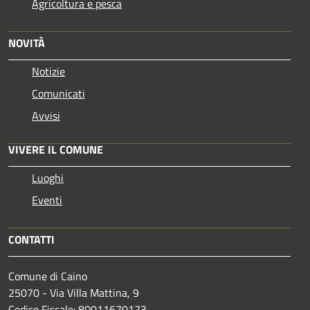
Agricoltura e pesca
NOVITÀ
Notizie
Comunicati
Avvisi
VIVERE IL COMUNE
Luoghi
Eventi
CONTATTI
Comune di Caino
25070 - Via Villa Mattina, 9
Codice Fiscale: 80011670173