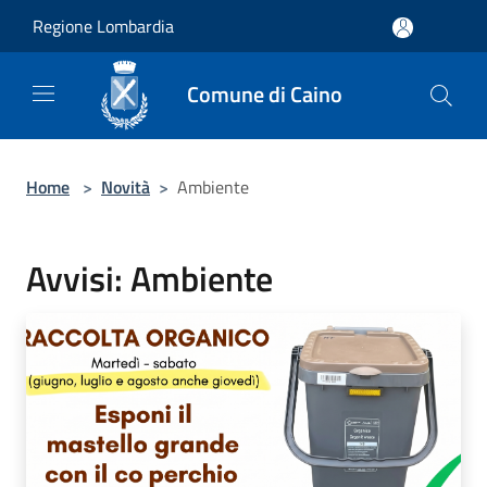
Salta al contenuto principale
Regione Lombardia
Comune di Caino
Home
>
Novità
>
Ambiente
Avvisi: Ambiente